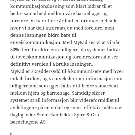
kommunikasjonsløsning som klart bidrar til et
bedre samarbeid mellom våre barnehager og
foreldre. Vi har i flere år hatt en ordinær nettside
hvor vi har delt informasjon med foreldre, men
denne løsningen bidro bare til
enveiskommunikasjon. Med MyKid ser vi at vi når
30% flere foreldre enn tidligere, da systemet bidrar
til toveiskommunikasjon og foreldre/foresatte ser
definitivt verdien i å bruke løsningen.
MyKid er skreddersydd til å kommunisere med hver
enkelt bruker, og vi utveksler mer informasjon enn
tidligere noe som igjen bidrar til bedre samarbeid
mellom hjem og barnehage. Samtidig sikrer
systemet at all informasjon blir videreformidlet til
avdelingene på en enkel og svært effektiv måte, sier
daglig leder Svein Rambekk i Spire & Gro
barnehagene AS.