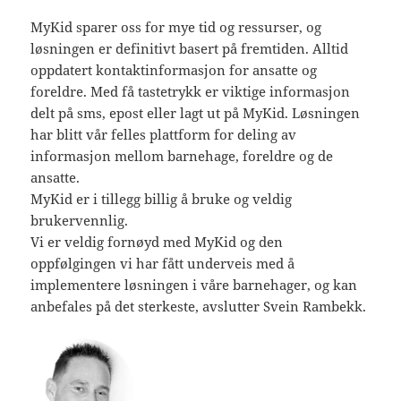
MyKid sparer oss for mye tid og ressurser, og
løsningen er definitivt basert på fremtiden. Alltid
oppdatert kontaktinformasjon for ansatte og
foreldre. Med få tastetrykk er viktige informasjon
delt på sms, epost eller lagt ut på MyKid. Løsningen
har blitt vår felles plattform for deling av
informasjon mellom barnehage, foreldre og de
ansatte.
MyKid er i tillegg billig å bruke og veldig
brukervennlig.
Vi er veldig fornøyd med MyKid og den
oppfølgingen vi har fått underveis med å
implementere løsningen i våre barnehager, og kan
anbefales på det sterkeste, avslutter Svein Rambekk.