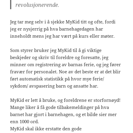
revolusjonerende.
Jeg tar meg selv i å sjekke MyKid titt og ofte, fordi
jeg er nysjerrig på hva barnehagedagen har
inneholdt mens jeg har vært på kurs eller møter.
Som styrer bruker jeg MyKid til å gi viktige
beskjeder og skriv til foreldre og foresatte, jeg
minner om registrering av barnas ferie, og jeg fører
fravær for personalet. Noe av det beste er at det blir
ført automatisk statistikk på hvor mye ferie/
sykdom/ avspasering barn og ansatte har.
MyKid er lett å bruke, og foreldrene er storfornøyd!
Mange liker å få gode tilbakemeldinger på hva
barnet har gjort i barnehagen, og et bilde sier mer
enn 1000 ord.
MyKid skal ikke erstatte den gode