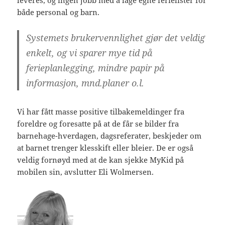
leveres, og ingen jobb med å lage egne ferielister for
både personal og barn.
Systemets brukervennlighet gjør det veldig
enkelt, og vi sparer mye tid på
ferieplanlegging, mindre papir på
informasjon, mnd.planer o.l.
Vi har fått masse positive tilbakemeldinger fra
foreldre og foresatte på at de får se bilder fra
barnehage-hverdagen, dagsreferater, beskjeder om
at barnet trenger klesskift eller bleier. De er også
veldig fornøyd med at de kan sjekke MyKid på
mobilen sin, avslutter Eli Wolmersen.