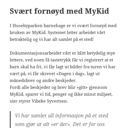
Svært fornøyd med MyKid
I Husebyparken barnehage er vi svært fornøyd med
bruken av MyKid. Systemet letter arbeidet vårt
betraktelig og vi har alt samlet på et sted!
Dokumentasjonsarbeidet vårt er blitt betydelig mye
lettere, ved noen få tastetrykk får vi registrert at et
barn skal ha fri, vi får lagt ut bilder fra turen vi har
vært på, vi får skrevet «Dagen i dag», lagt ut
månedsbrev og andre beskjeder.
Fordi alle beskjeder og brev blir «gitt» gjennom
MyKid, sparer vi tid, penger og ikke minst miljøet,
sier styrer Vibeke Syvertsen.
Vi har samlet all informasjon på et sted
som gjør at alt «er der». Det er for oss