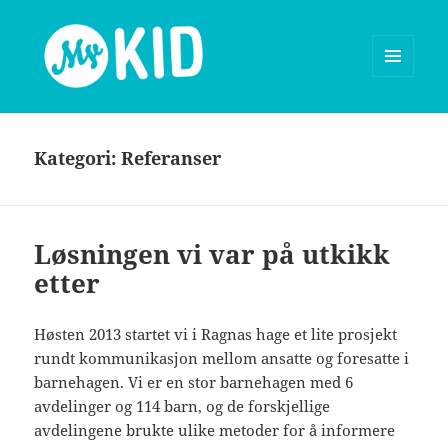
MENY
OG
MyKid blog
WIDGETER
Kategori:
Referanser
Løsningen vi var på utkikk
etter
Høsten 2013 startet vi i Ragnas hage et lite prosjekt
rundt kommunikasjon mellom ansatte og foresatte i
barnehagen. Vi er en stor barnehagen med 6
avdelinger og 114 barn, og de forskjellige
avdelingene brukte ulike metoder for å informere