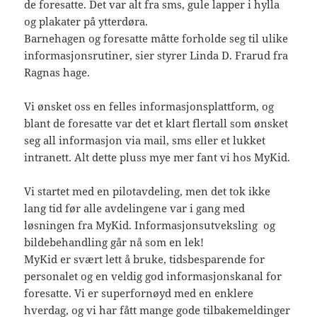
de foresatte. Det var alt fra sms, gule lapper i hylla
og plakater på ytterdøra.
Barnehagen og foresatte måtte forholde seg til ulike
informasjonsrutiner, sier styrer Linda D. Frarud fra
Ragnas hage.
Vi ønsket oss en felles informasjonsplattform, og
blant de foresatte var det et klart flertall som ønsket
seg all informasjon via mail, sms eller et lukket
intranett. Alt dette pluss mye mer fant vi hos MyKid.
Vi startet med en pilotavdeling, men det tok ikke
lang tid før alle avdelingene var i gang med
løsningen fra MyKid. Informasjonsutveksling og
bildebehandling går nå som en lek!
MyKid er svært lett å bruke, tidsbesparende for
personalet og en veldig god informasjonskanal for
foresatte. Vi er superfornøyd med en enklere
hverdag, og vi har fått mange gode tilbakemeldinger