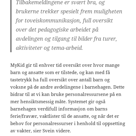
Tilbakemeldingene er svært bra, og
brukerne trekker spesielt frem muligheten
for toveiskommunikasjon, full oversikt
over det pedagogiske arbeidet på
avdelingen og tilgang til bilder fra turer,
aktiviteter og tema-arbeid.
MyKid gir til enhver tid oversikt over hvor mange
barn og ansatte som er tilstede, og kan med få
tastetrykk ha full oversikt over antall barn og
voksne på de andre avdelingene i barnehagen. Dette
bidrar til at vi kan bruke personalressursene på en
mer hensiktsmessig måte. Systemet gir også
barnehagen verdifull informasjon om barns
ferie/fravær, vaktlister til de ansatte, og når det er
behov for personalressurser i henhold til oppsetting
av vakter, sier Svein videre.