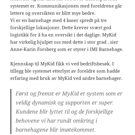
systemet er. Kommunikasjonen med foreldrene går
lettere og oversikten er blitt mye bedre.
Vi er en barnehage med 4 baser spredt på tre
forskjellige lokasjoner. Dette krever svært god
logistikk for å ha en oversikt i det daglige. MyKid
har virkelig hjulpet oss med dette i stor grad , sier
Anne-Karin Forsberg som er styrer i IMI Barnehage.
Kjennskap til MyKid fikk vi ved bedriftsbesøk. I
tillegg ble systemet etterlyst av foreldre som hadde
erfaring med bruk av MyKid ved andre barnehager.
Først og fremst er MyKid et system som er
veldig dynamisk og supporten er super.
Kundene blir lyttet til og de forskjellige
behovene vi har rundt omkring i
barnehagene blir imøtekommet.