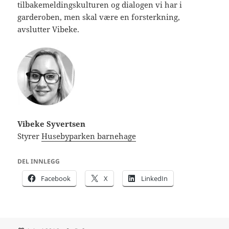
tilbakemeldingskulturen og dialogen vi har i
garderoben, men skal være en forsterkning,
avslutter Vibeke.
Vibeke Syvertsen
Styrer
Husebyparken barnehage
DEL INNLEGG
Facebook
X
LinkedIn