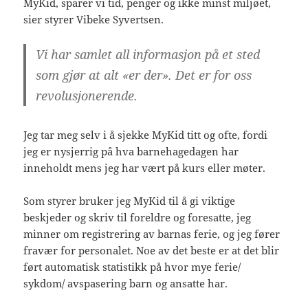
MyKid, sparer vi tid, penger og ikke minst miljøet,
sier styrer Vibeke Syvertsen.
Vi har samlet all informasjon på et sted
som gjør at alt «er der». Det er for oss
revolusjonerende.
Jeg tar meg selv i å sjekke MyKid titt og ofte, fordi
jeg er nysjerrig på hva barnehagedagen har
inneholdt mens jeg har vært på kurs eller møter.
Som styrer bruker jeg MyKid til å gi viktige
beskjeder og skriv til foreldre og foresatte, jeg
minner om registrering av barnas ferie, og jeg fører
fravær for personalet. Noe av det beste er at det blir
ført automatisk statistikk på hvor mye ferie/
sykdom/ avspasering barn og ansatte har.