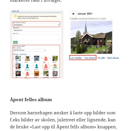
Åpent felles album
Dersom barnehagen ønsker å laste opp bilder som
f.eks bilder av skolen, juletreet eller lignende, kan
de bruke «Last opp til Åpent fells album» knappen,