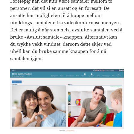
Foreløpig kan det kun være samtaler mellom to
personer, det vil si én ansatt og én foresatt. De
ansatte har muligheten til å hoppe mellom
utviklings-samtalene fra videokonfernase menyen.
Det er mulig å når som helst avslutte samtalen ved å
bruke «Avslutt samtale»-knappen. Alternativt kan
du trykke vekk vinduet, dersom dette skjer ved
uhell kan du bruke samme knappen for å nå
samtalen igjen.