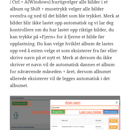
/ Ctrl + A(Windows) hurtigvelger alle bilder i et
album og Shift + musetrykk velger alle bilder
ovenfra og ned til det bildet som ble trykket. Merk at
bilder blir ikke lastet opp automatisk og vi lar deg
kontrollere om du har lastet opp riktige bilder, du
kan trykke på «Fjern» for å fjerne et bilde før
opplastning. Du kan velge hviklet album de lastes
opp ved å enten velge et som eksisterer fra før eller
skrive navn på et nytt et. Merk at dersom du ikke
skriver et navn vil de automatisk dannes et album
for nåværende måneden + året, dersom albumet
allerede eksisterer vil de legges automatisk i det
albumet.