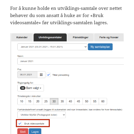
For å kunne holde en utviklings-samtale over nettet
behøver du som ansatt å huke av for «Bruk
videosamtale» før utviklings-samtalen lagres.