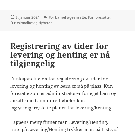
Publisert
Kategorier
8. januar 2021
For barnehageansatte
,
For foresatte
,
Funksjonaliteter
,
Nyheter
Registrering av tider for
levering og henting er nå
tilgjengelig
Funksjonaliteten for registrering av tider for
levering og henting av barn er nå på plass. Kun
foresatte som er administratorer for eget barn og
ansatte med admin-rettigheter kan
lage/redigere/slette planer for levering/henting.
I appens meny finner man Levering/Henting.
Inne på Levering/Henting trykker man på Liste, så