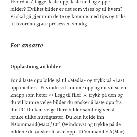
Hvordan å tagge, laste opp, laste ned og zippe
bilder? Hvilket bilder er det som vises og til hvem?
Vi skal gå gjennom dette og komme med tips og triks
til hvordan gjøre prosessen smidig.
For ansatte
Opplastning av bilder
For å laste opp bilde gå til «Media» og trykk på «Last
opp medier». Et vindu vil komme opp og du vil se en
knapp som heter «+ Legg til filer..», trykk på den og
du vil kunne velge bilder du ønsker å laste opp fra
din PC. Du kan velge flere bilder samtidig ved å
bruke ulike hurtigtaster. Du kan holde inn
⌘Command(Mac) / Ctrl (Windows) og trykke på de
bildene du ønsker å laste opp. ⌘Command + A(Mac)