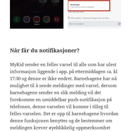
Når får du notifikasjoner?
MyKid sender en felles varsel til alle som har ulest
informasjon liggende i app, på ettermiddagen ca. kl
17:30 og denne er ikke endret. Barnehagene har nå
mulighet til å sende meldinger med varsel, dersom
barnehagene sender en slik melding vil det
forekomme en umiddelbar push-notifikasjon på
telefonen, denne varselen vil komme i tilleg til
felles-varselen. Det er opp til barnehagene hvordan
denne funksjonen benyttes og de bestemmer om
meldingen krever øyeblikkelig oppmerksomhet