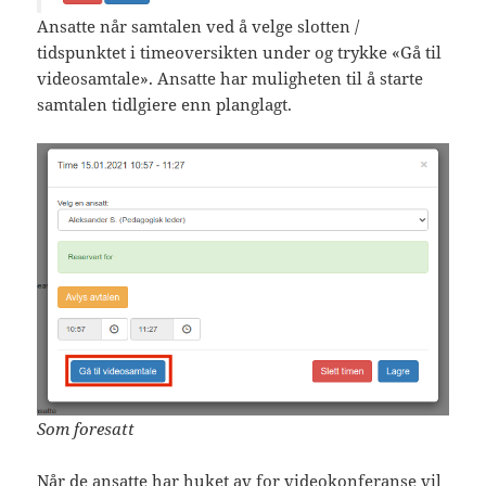
Ansatte når samtalen ved å velge slotten /
tidspunktet i timeoversikten under og trykke «Gå til
videosamtale». Ansatte har muligheten til å starte
samtalen tidlgiere enn planglagt.
Som foresatt
Når de ansatte har huket av for videokonferanse vil