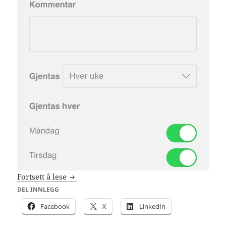
Registrering av tider for levering og henting
Fortsett å lese
DEL INNLEGG
Facebook
X
LinkedIn