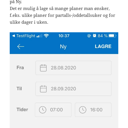
på Ny.
Det er mulig å lage så mange planer man ønsker,
f.eks. ulike planer for partalls-/oddetallsuker og for
ulike dager i uken.