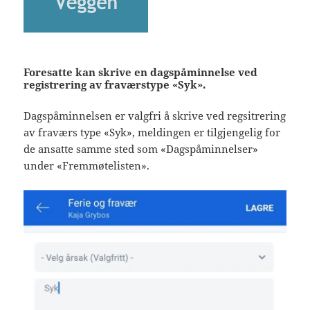
Foresatte kan skrive en dagspåminnelse ved
registrering av fraværstype «Syk».
Dagspåminnelsen er valgfri å skrive ved regsitrering
av fraværs type «Syk», meldingen er tilgjengelig for
de ansatte samme sted som «Dagspåminnelser»
under «Fremmøtelisten».