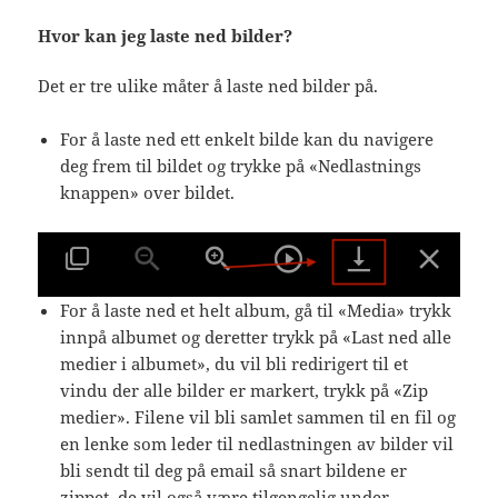
Hvor kan jeg laste ned bilder?
Det er tre ulike måter å laste ned bilder på.
For å laste ned ett enkelt bilde kan du navigere
deg frem til bildet og trykke på «Nedlastnings
knappen» over bildet.
For å laste ned et helt album, gå til «Media» trykk
innpå albumet og deretter trykk på «Last ned alle
medier i albumet», du vil bli redirigert til et
vindu der alle bilder er markert, trykk på «Zip
medier». Filene vil bli samlet sammen til en fil og
en lenke som leder til nedlastningen av bilder vil
bli sendt til deg på email så snart bildene er
zippet, de vil også være tilgengelig under