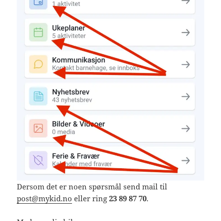
Dersom det er noen spørsmål send mail til
post@mykid.no
eller ring
23 89 87 70
.