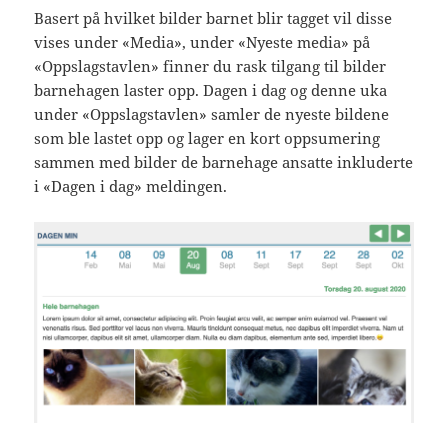
Basert på hvilket bilder barnet blir tagget vil disse
vises under «Media», under «Nyeste media» på
«Oppslagstavlen» finner du rask tilgang til bilder
barnehagen laster opp. Dagen i dag og denne uka
under «Oppslagstavlen» samler de nyeste bildene
som ble lastet opp og lager en kort oppsumering
sammen med bilder de barnehage ansatte inkluderte
i «Dagen i dag» meldingen.