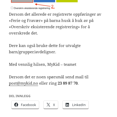
Dersom det allerede er registrerte oppføringer av
«Ferie og Fravær» på barna husk å huk av på
«Overskriv eksisterende registrering» for å
overskrede det.
Dere kan også bruke dette for utvalgte
barn/grupper/avdeligner.
Med vennlig hilsen, MyKid – teamet
Dersom det er noen spørsmål send mail til
post@mykid.no
eller ring
23 89 87 70
.
DEL INNLEGG
Facebook
X
LinkedIn