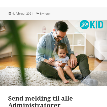
Publisert
Kategorier
9. februar 2021
Nyheter
Send melding til alle
Administratorer