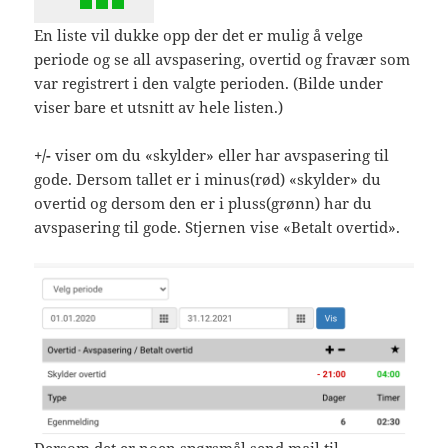
En liste vil dukke opp der det er mulig å velge
periode og se all avspasering, overtid og fravær som
var registrert i den valgte perioden. (Bilde under
viser bare et utsnitt av hele listen.)
+/-
viser om du «skylder» eller har avspasering til
gode. Dersom tallet er i minus(rød) «skylder» du
overtid og dersom den er i pluss(grønn) har du
avspasering til gode. Stjernen vise «Betalt overtid».