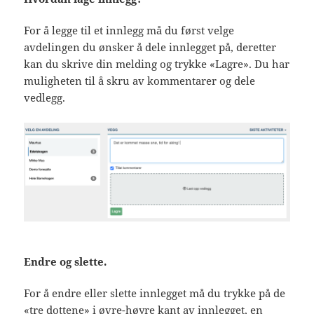
For å legge til et innlegg må du først velge
avdelingen du ønsker å dele innlegget på, deretter
kan du skrive din melding og trykke «Lagre». Du har
muligheten til å skru av kommentarer og dele
vedlegg.
Endre og slette.
For å endre eller slette innlegget må du trykke på de
«tre dottene» i øvre-høyre kant av innlegget, en