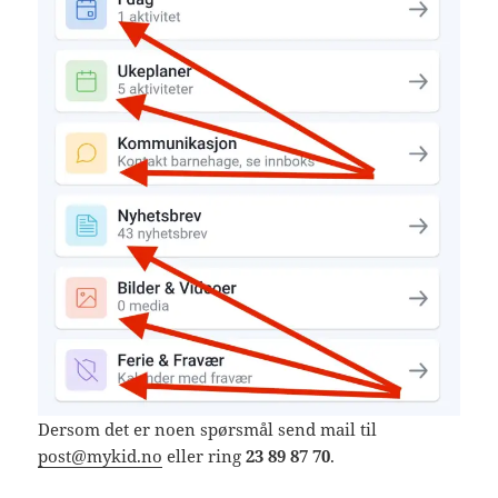
Dersom det er noen spørsmål send mail til
post@mykid.no
eller ring
23 89 87 70
.