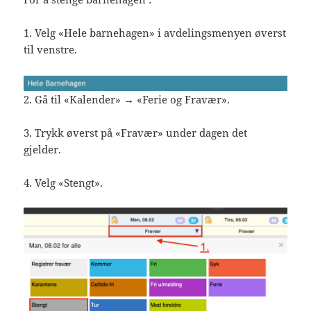
1. Velg «Hele barnehagen» i avdelingsmenyen øverst
til venstre.
2. Gå til «Kalender» → «Ferie og Fravær».
3. Trykk øverst på «Fravær» under dagen det
gjelder.
4. Velg «Stengt».