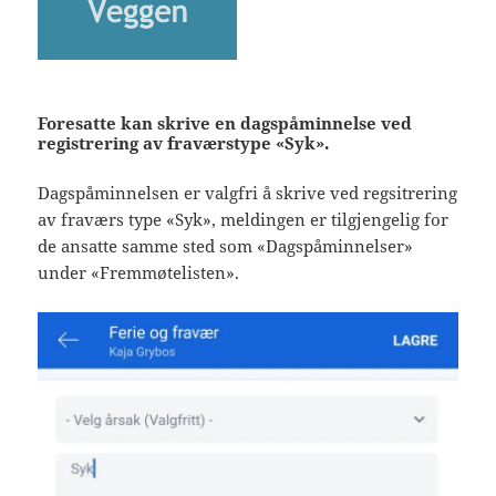
Foresatte kan skrive en dagspåminnelse ved
registrering av fraværstype «Syk».
Dagspåminnelsen er valgfri å skrive ved regsitrering
av fraværs type «Syk», meldingen er tilgjengelig for
de ansatte samme sted som «Dagspåminnelser»
under «Fremmøtelisten».