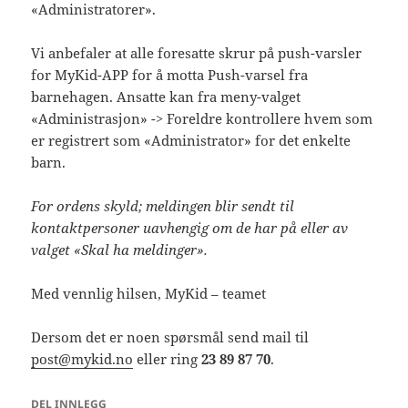
«Administratorer».
Vi anbefaler at alle foresatte skrur på push-varsler
for MyKid-APP for å motta Push-varsel fra
barnehagen. Ansatte kan fra meny-valget
«Administrasjon» -> Foreldre kontrollere hvem som
er registrert som «Administrator» for det enkelte
barn.
For ordens skyld; meldingen blir sendt til
kontaktpersoner uavhengig om de har på eller av
valget «Skal ha meldinger».
Med vennlig hilsen, MyKid – teamet
Dersom det er noen spørsmål send mail til
post@mykid.no
eller ring
23 89 87 70
.
DEL INNLEGG