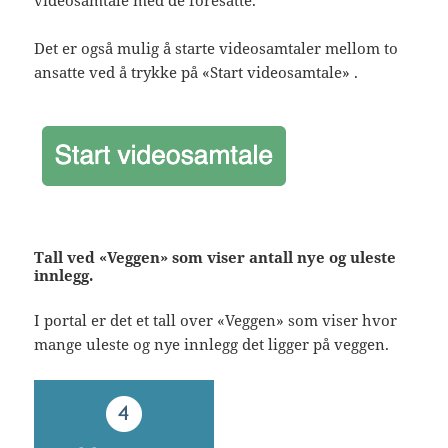
videosamtale med de foresatte.
Det er også mulig å starte videosamtaler mellom to
ansatte ved å trykke på «Start videosamtale» .
Tall ved «Veggen» som viser antall nye og uleste
innlegg.
I portal er det et tall over «Veggen» som viser hvor
mange uleste og nye innlegg det ligger på veggen.