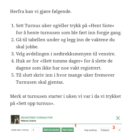
Herfra kan vi gjøre følgende.
Sett Turnus uker og/eller trykk på «Hent Siste»
for å hente turnusen som ble ført inn forgje gang.
Gå til tabellen under og legg inn de vaktene du
skal jobbe.
Velg avdelingen i nedtrekksmenyen til venstre.
Huk av for «Slett tomme dager» for å slette de
dagene som ikke har noe vakt registrert.
Til slutt skriv inn i hvor mange uker fremover
Turnusen skal gjentas.
Merk at turnusen starter i uken vi var i da vi trykket
på «Sett opp turnus».