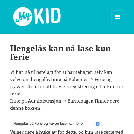
MENY
OG
MyKid blog
WIDGETER
Hengelås kan nå låse kun
ferie
Vi har nå tilrettelagt for at barnehagen selv kan
velge om hengelås inne på Kalender -> Ferie og
fravær låser for all fraværsregistrering eller kun for
ferie.
Inne på Administrasjon -> Barnehagen finner dere
denne boksen:
Velger dere å huke av for dette, og kun låse ferie ved