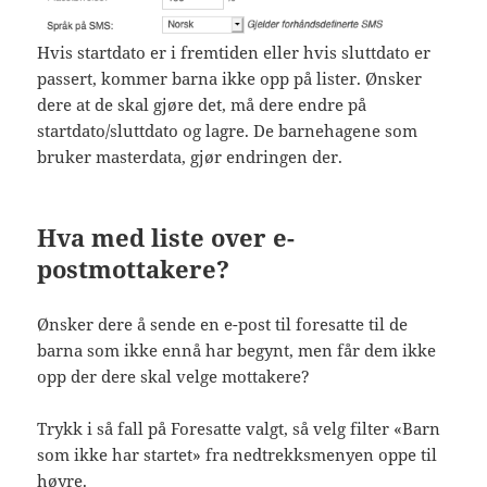
Hvis startdato er i fremtiden eller hvis sluttdato er
passert, kommer barna ikke opp på lister. Ønsker
dere at de skal gjøre det, må dere endre på
startdato/sluttdato og lagre. De barnehagene som
bruker masterdata, gjør endringen der.
Hva med liste over e-
postmottakere?
Ønsker dere å sende en e-post til foresatte til de
barna som ikke ennå har begynt, men får dem ikke
opp der dere skal velge mottakere?
Trykk i så fall på Foresatte valgt, så velg filter «Barn
som ikke har startet» fra nedtrekksmenyen oppe til
høyre.