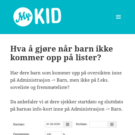
MENY
OG
MyKid blog
WIDGETER
Hva å gjøre når barn ikke
kommer opp på lister?
Har dere barn som kommer opp på oversikten inne
på Administrasjon -> Barn, men ikke på f.eks.
soveliste og fremmøteliste?
Da anbefaler vi at dere sjekker startdato og sluttdato
på barnas info-kort inne på Administrasjon -> Barn.